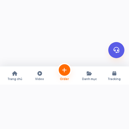
Trang chủ
Video
Order
Danh mục
Tracking