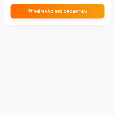
THÊM VÀO GIỎ ORDERTHAI