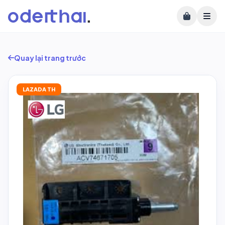
Quay lại trang trước
LAZADA TH