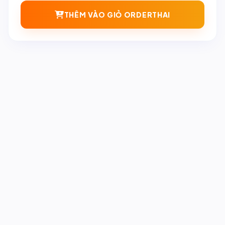
THÊM VÀO GIỎ ORDERTHAI