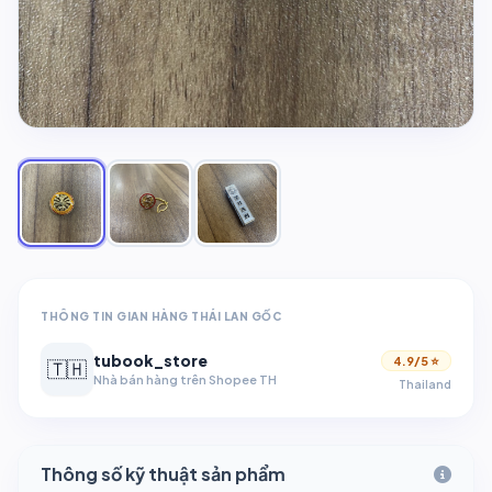
THÔNG TIN GIAN HÀNG THÁI LAN GỐC
tubook_store
4.9/5 ⭐
🇹🇭
Nhà bán hàng trên Shopee TH
Thailand
Thông số kỹ thuật sản phẩm