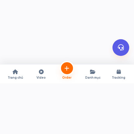
Trang chủ
Video
Order
Danh mục
Tracking