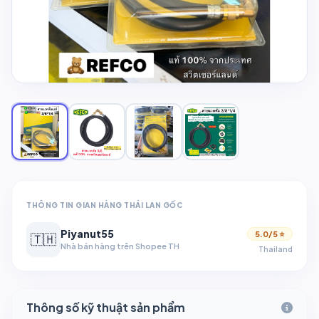
THÔNG TIN GIAN HÀNG THÁI LAN GỐC
Piyanut55
5.0/5 ⭐
🇹🇭
Nhà bán hàng trên Shopee TH
Thailand
Thông số kỹ thuật sản phẩm