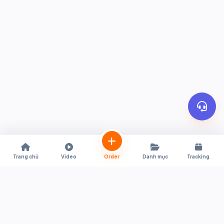
Trang chủ
Video
Order
Danh mục
Tracking