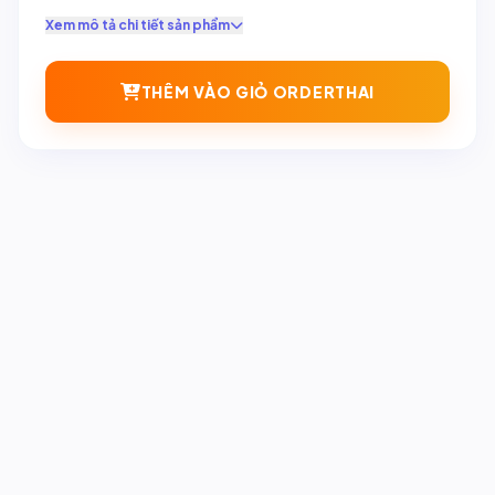
Xem mô tả chi tiết sản phẩm
THÊM VÀO GIỎ ORDERTHAI