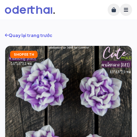
Quay lại trang trước
SHOPEE TH