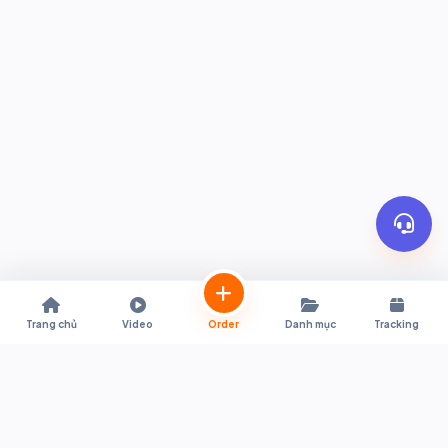
Trang chủ
Video
Order
Danh mục
Tracking