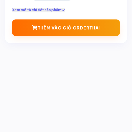
Xem mô tả chi tiết sản phẩm
THÊM VÀO GIỎ ORDERTHAI