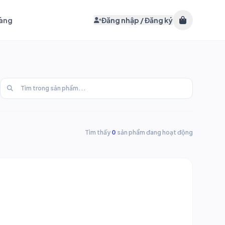
hàng
Đăng nhập / Đăng ký
Tìm thấy
0
sản phẩm đang hoạt động