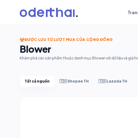
Tran
ĐƯỢC LƯU TỪ LƯỢT MUA CỦA CỘNG ĐỒNG
Blower
Khám phá các sản phẩm thuộc danh mục Blower với dữ liệu và giá hi
Tất cả nguồn
🇹🇭 Shopee TH
🇹🇭 Lazada TH