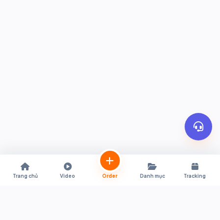
Trang chủ
Video
Order
Danh mục
Tracking