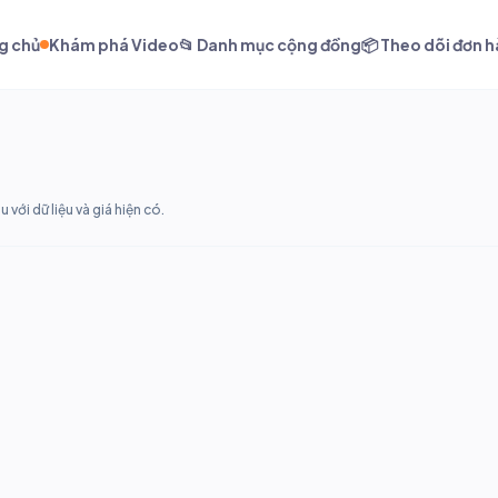
g chủ
Khám phá Video
📂 Danh mục cộng đồng
📦 Theo dõi đơn 
ới dữ liệu và giá hiện có.