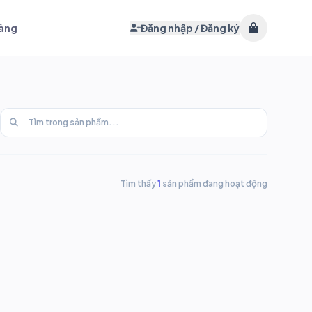
hàng
Đăng nhập / Đăng ký
Tìm thấy
1
sản phẩm đang hoạt động