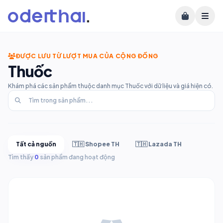
ĐƯỢC LƯU TỪ LƯỢT MUA CỦA CỘNG ĐỒNG
Thuốc
Khám phá các sản phẩm thuộc danh mục Thuốc với dữ liệu và giá hiện có.
Tất cả nguồn
🇹🇭 Shopee TH
🇹🇭 Lazada TH
Tìm thấy
0
sản phẩm đang hoạt động