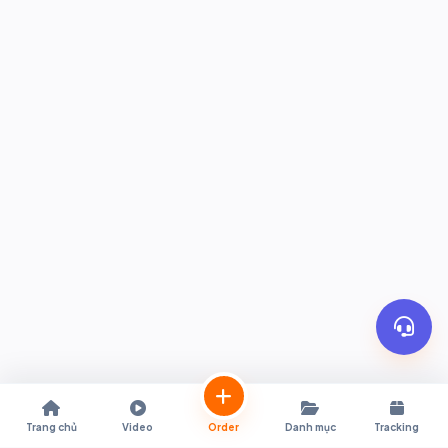
Trang chủ
Video
Order
Danh mục
Tracking