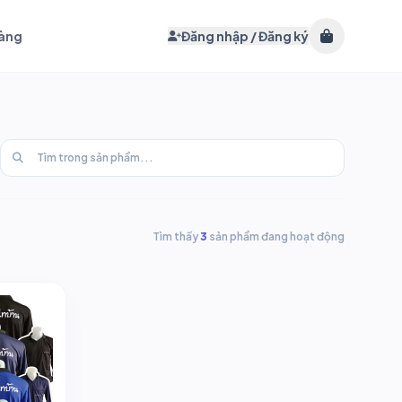
hàng
Đăng nhập / Đăng ký
Tìm thấy
3
sản phẩm đang hoạt động