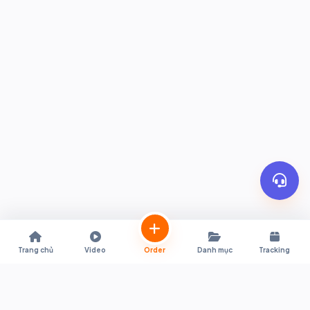
Trang chủ
Video
Order
Danh mục
Tracking