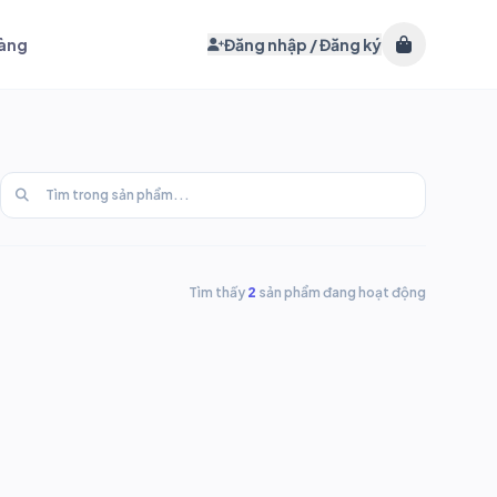
hàng
Đăng nhập / Đăng ký
Tìm thấy
2
sản phẩm đang hoạt động