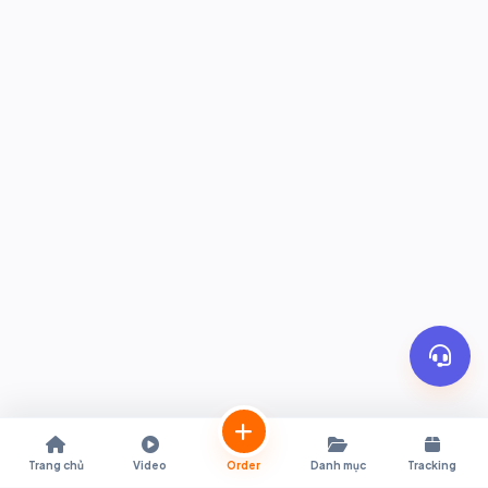
Trang chủ
Video
Order
Danh mục
Tracking