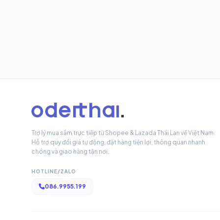
Trợ lý mua sắm trực tiếp từ Shopee & Lazada Thái Lan về Việt Nam.
Hỗ trợ quy đổi giá tự động, đặt hàng tiện lợi, thông quan nhanh
chóng và giao hàng tận nơi.
HOTLINE/ZALO
086.9955.199