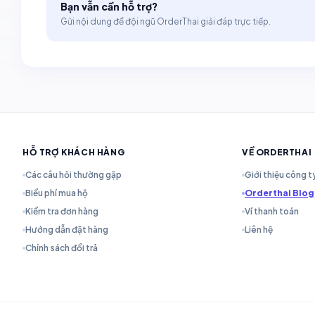
Bạn vẫn cần hỗ trợ?
Gửi nội dung để đội ngũ OrderThai giải đáp trực tiếp.
HỖ TRỢ KHÁCH HÀNG
VỀ ORDERTHAI
Các câu hỏi thường gặp
Giới thiệu công t
Biểu phí mua hộ
Orderthai Blog
Kiểm tra đơn hàng
Ví thanh toán
Hướng dẫn đặt hàng
Liên hệ
Chính sách đổi trả