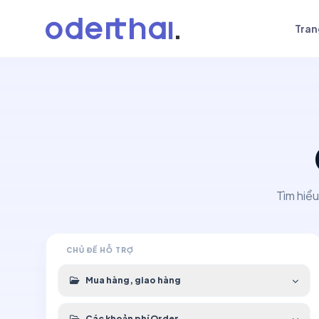
Tran
Tìm hiểu
CHỦ ĐỀ HỖ TRỢ
Mua hàng, giao hàng
Các khoản phí Order