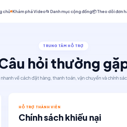
g chủ
Khám phá Video
📂 Danh mục cộng đồng
📦 Theo dõi đơn 
TRUNG TÂM HỖ TRỢ
Câu hỏi thường gặ
 nhanh về cách đặt hàng, thanh toán, vận chuyển và chính sác
HỖ TRỢ THÀNH VIÊN
Chính sách khiếu nại