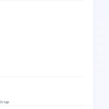
ức tạp