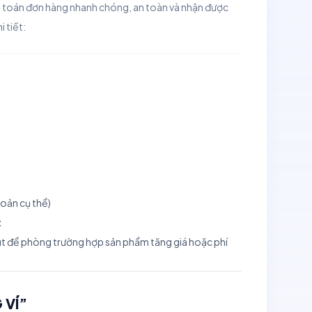
h toán đơn hàng nhanh chóng, an toàn và nhận được
i tiết:
oản cụ thể)
t
hút để phòng trường hợp sản phẩm tăng giá hoặc phí
 VÍ”