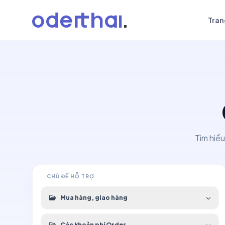
Tran
Tìm hiểu
CHỦ ĐỀ HỖ TRỢ
Mua hàng, giao hàng
Các khoản phí Order