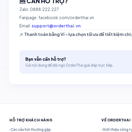
🆘 CẦN HỖ TRỢ?
Zalo: 0888.222.227
Fanpage: facebook.com/orderthai.vn
Email:
support@orderthai.vn
🎉
Thanh toán bằng Ví – lựa chọn tối ưu để tiết kiệm chi
Bạn vẫn cần hỗ trợ?
Gửi nội dung để đội ngũ OrderThai giải đáp trực tiếp.
HỖ TRỢ KHÁCH HÀNG
VỀ ORDERTHAI
Các câu hỏi thường gặp
Giới thiệu công t