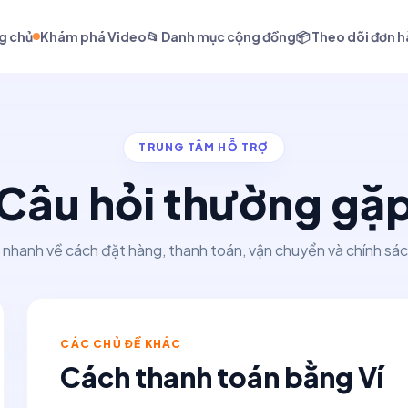
g chủ
Khám phá Video
📂 Danh mục cộng đồng
📦 Theo dõi đơn 
TRUNG TÂM HỖ TRỢ
Câu hỏi thường gặ
 nhanh về cách đặt hàng, thanh toán, vận chuyển và chính sác
CÁC CHỦ ĐỀ KHÁC
Cách thanh toán bằng Ví