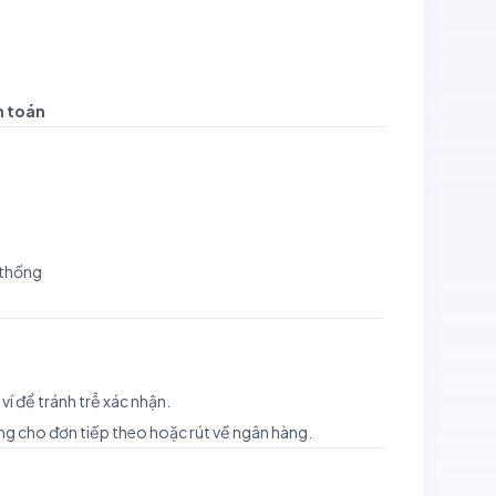
h toán
 thống
 ví để tránh trễ xác nhận.
ụng cho đơn tiếp theo hoặc rút về ngân hàng.