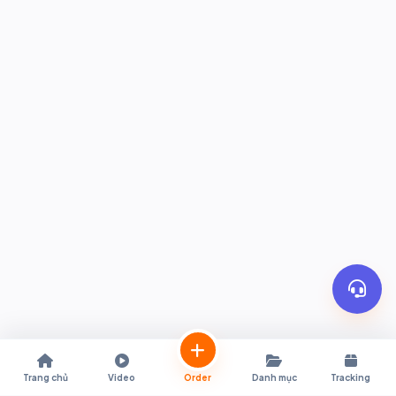
Trang chủ
Video
Order
Danh mục
Tracking