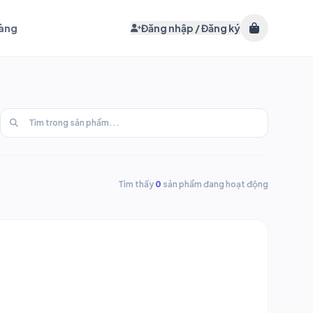
hàng
Đăng nhập / Đăng ký
Tìm thấy
0
sản phẩm đang hoạt động