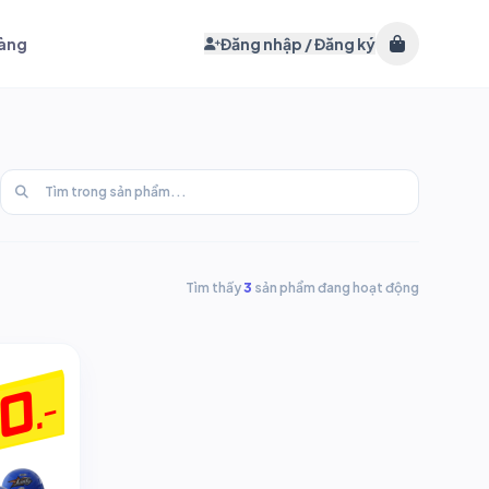
hàng
Đăng nhập / Đăng ký
Tìm thấy
3
sản phẩm đang hoạt động