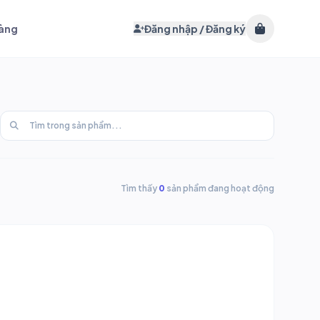
hàng
Đăng nhập / Đăng ký
Tìm thấy
0
sản phẩm đang hoạt động