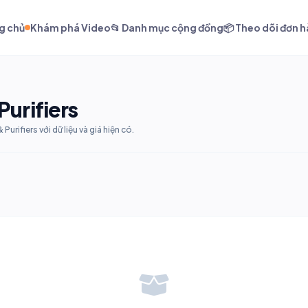
g chủ
Khám phá Video
📂 Danh mục cộng đồng
📦 Theo dõi đơn 
Purifiers
rifiers với dữ liệu và giá hiện có.