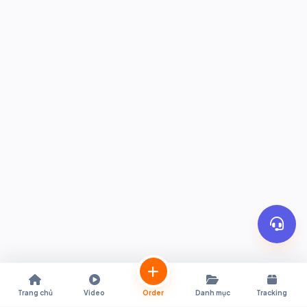
Trang chủ
Video
Order
Danh mục
Tracking