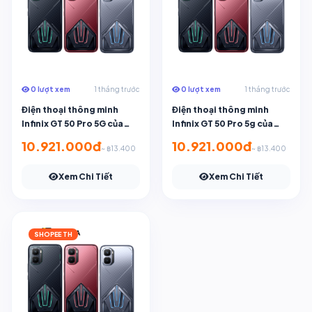
0 lượt xem
1 tháng trước
0 lượt xem
1 tháng trước
Điện thoại thông minh
Điện thoại thông minh
Infinix GT 50 Pro 5G của
Infinix GT 50 Pro 5g của
Banana IT
Banana It
10.921.000đ
10.921.000đ
~ ฿13.400
~ ฿13.400
Xem Chi Tiết
Xem Chi Tiết
SHOPEE TH